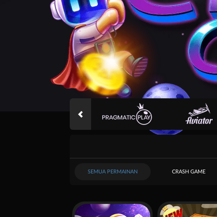
SEMUA PERMAINAN
CRASH GAME