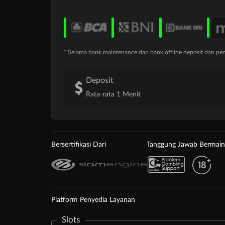
* Selama bank maintenance dan bank offline deposit dan pen
Deposit
Rata-rata 1 Menit
Bersertifikasi Dari
Tanggung Jawab Bermain
Platform Penyedia Layanan
Slots