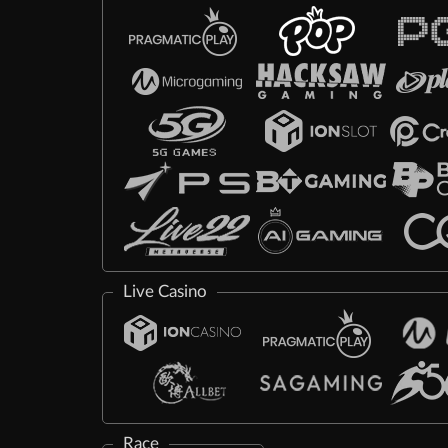
Live Casino
Race