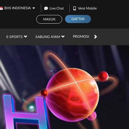
BHS INDONESIA
Live Chat
Versi Mobile
DAFTAR
MASUK
PROMOSI
E-SPORTS
SABUNG AYAM