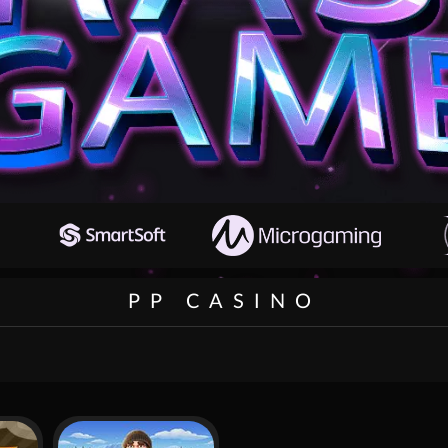
PP CASINO