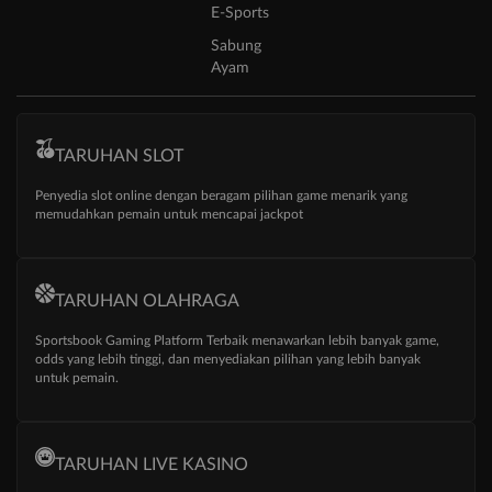
E-Sports
Sabung
Ayam
TARUHAN SLOT
Penyedia slot online dengan beragam pilihan game menarik yang
memudahkan pemain untuk mencapai jackpot
TARUHAN OLAHRAGA
Sportsbook Gaming Platform Terbaik menawarkan lebih banyak game,
odds yang lebih tinggi, dan menyediakan pilihan yang lebih banyak
untuk pemain.
TARUHAN LIVE KASINO