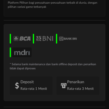
Platform Pilihan bagi perusahaan-perusahaan terbaik di dunia, dengan
pilihan variasi game terbanyak
* Selama bank maintenance dan bank offline deposit dan penarikan
tidak dapat diproses
Deposit
Penarikan
Rata-rata 1 Menit
Rata-rata 3 Menit