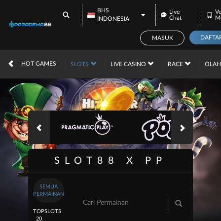
BHS
Live
Ve
Chat
M
INDONESIA
DAFTA
MASUK
IDR
12,677,502,
HOT GAMES
SLOTS
LIVE CASINO
RACE
OLA
SLOT88 X PP
SEMUA
PERMAINAN
TOP
SLOTS
20