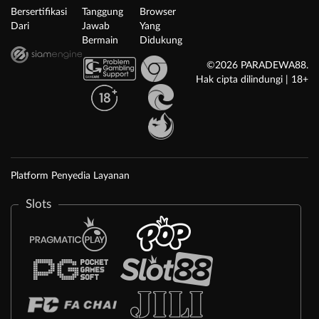
Bersertifikasi
Tanggung
Browser
Dari
Jawab
Yang
Bermain
Didukung
©2026 PARADEWA88.
Hak cipta dilindungi | 18+
Platform Penyedia Layanan
Slots