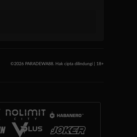
©2026 PARADEWA88. Hak cipta dilindungi | 18+