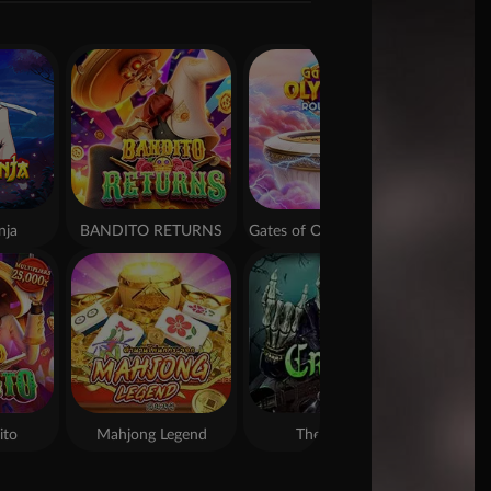
nja
BANDITO RETURNS
Gates of Olympus Roulette
Queen
ito
Mahjong Legend
The Crypt