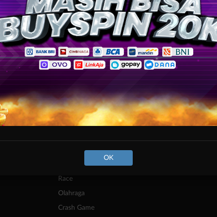
Kategori
Dukungan
Hot Games
+628216
Slots
paradewa8
OK
Live Casino
Race
Olahraga
Crash Game