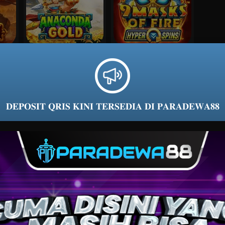
s
Anaconda Gold
9 Masks of Fire™ HyperSpins™
y
Pragmatic Play
MicroGaming
𝐃𝐄𝐏𝐎𝐒𝐈𝐓 𝐐𝐑𝐈𝐒 𝐊𝐈𝐍𝐈 𝐓𝐄𝐑𝐒𝐄𝐃𝐈𝐀 𝐃𝐈 𝐏𝐀𝐑𝐀𝐃𝐄𝐖𝐀𝟖𝟖
IS
 APP